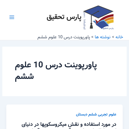
رش
Main
ه
پارس تحقیق
Menu
حتوا
خانه
نوشته ها
پاورپوینت درس 10 علوم ششم
پاورپوینت درس 10 علوم
ششم
علوم تجربی ششم دبستان
در مورد استفاده و نقش میکروسکوپها در دنیای