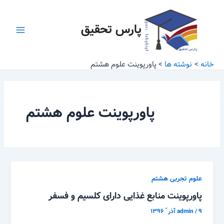
رش
Main
ه
پارس تحقیق
Menu
حتوا
خانه
نوشته ها
پاورپوینت علوم هشتم
پاورپوینت علوم هشتم
علوم تجربی هشتم
پاورپوینت منابع غذایی دارای کلسیم و فسفر
۹ آذر ّ ۱۳۹۶
/
admin