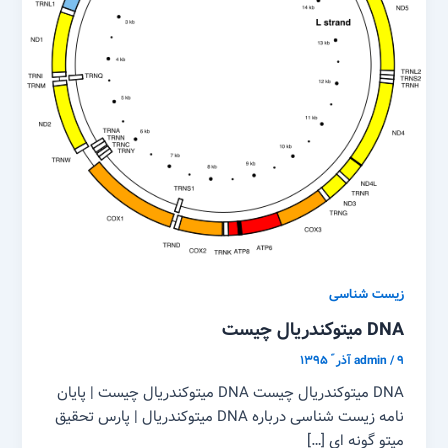
زیست شناسی
DNA میتوکندریال چیست
۹ آذر ّ ۱۳۹۵
/
admin
DNA میتوکندریال چیست DNA میتوکندریال چیست | پایان
نامه زیست شناسی درباره DNA میتوکندریال | پارس تحقیق
میتو گونه ای […]