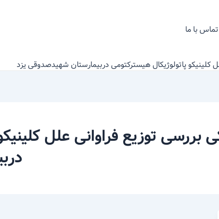
تماس با ما
لل کلینیکو پاتولوژیکال هیسترکتومی دربیمارستان شهیدصدوقی یزد
ی بررسی توزیع فراوانی علل کلینیک
دربی