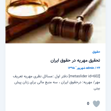
حقوق
تحقیق مهریه در حقوق ایران
۲۴ شهریور ّ ۱۳۹۵
/
admin
[metaslider id=602] دفتر اول :مسائل نظری مهریه تعریف
مهر/ مهریه: درحقوق ایران ، سه منبع مالی برای زنان پیش
بینی
0