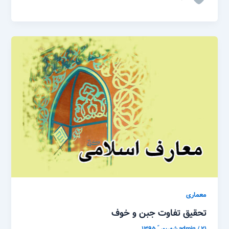
معماری
تحقیق تفاوت جبن و خوف
۲۱ شهریور ّ ۱۳۹۵
/
admin