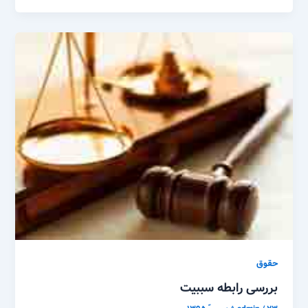
حقوق
بررسی رابطه سببیت