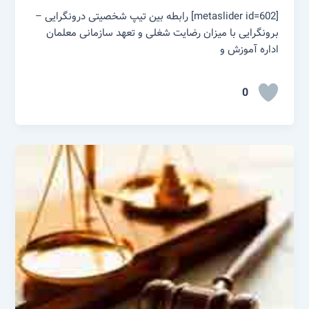
[metaslider id=602] رابطه بین تیپ شخصیتی درونگرایی –
برونگرایی با میزان رضایت شغلی و تعهد سازمانی معلمان
اداره آموزش و
0