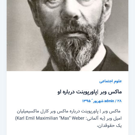
علوم اجتماعی
ماکس وبر |پاورپوینت درباره او
۲۸ شهریور ّ ۱۳۹۵
/
admin
ماکس وبر | پاورپوینت درباره ماکس وبر کارل ماکسیمیلیان
امیل وبر (به آلمانی: Karl Emil Maximilian “Max” Weber)
یک حقوقدان،