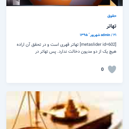
حقوق
تهاتر
۲۱ شهریور ّ ۱۳۹۵
/
admin
[metaslider id=602] تهاتر قهری است و در تحقق آن اراده
هیچ یک از دو مدیون دخالت ندارد. پس تهاتر در
0