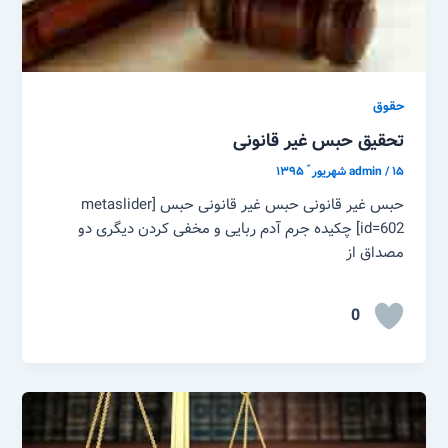
حقوق
تحقیق حبس غیر قانونی
۱۵ شهریور ّ ۱۳۹۵
/
admin
حبس غیر قانونی حبس غیر قانونی حبس [metaslider
id=602] چکیده جرم آدم ربایی و مخفی کردن دیگری دو
مصداق از
0