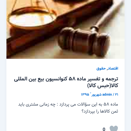
,
اقتصاد
حقوق
ترجمه و تفسیر ماده ۵۸ کنوانسیون بیع بین المللی
کالا(حبس کالا)
۲۱ شهریور ّ ۱۳۹۵
/
admin
ماده ۵۸ به این سؤالات می پردازد : چه زمانی مشتری باید
ثمن کالاها را بپردازد؟
0