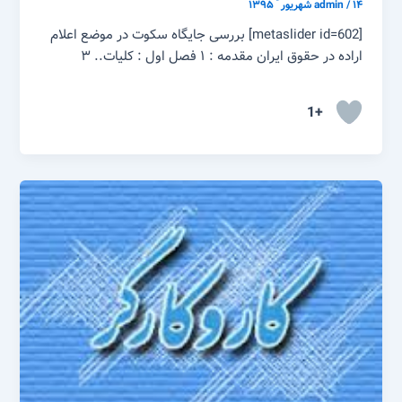
۱۴ شهریور ّ ۱۳۹۵
/
admin
[metaslider id=602] بررسی جایگاه سکوت در موضع اعلام
اراده در حقوق ایران مقدمه : ۱ فصل اول : کلیات.. ۳
+1