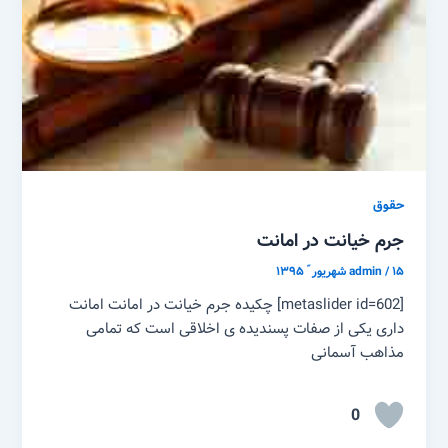
حقوق
جرم خیانت در امانت
۱۵ شهریور ّ ۱۳۹۵
/
admin
[metaslider id=602] چکیده جرم خیانت در امانت امانت
داری یکی از صفات پسندیده ی اخلاقی است که تمامی
مذاهب آسمانی
0