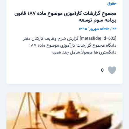
حقوق
مجموع گزارشات کارآموزی موضوع ماده ۱۸۷ قانون
برنامه سوم توسعه
۲۴ شهریور ّ ۱۳۹۵
/
admin
[metaslider id=602] گزارش شرح وظایف کارکنان دفتر
دادگاه مجموع گزارشات کارآموزی موضوع ماده ۱۸۷
دادگستری ها معمولاً شامل چند شعبه
0