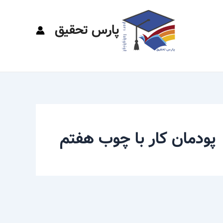
پارس تحقیق
پودمان کار با چوب هفتم