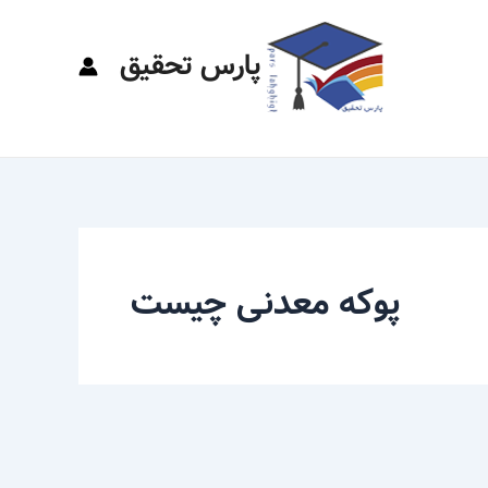
پارس تحقیق
پوکه معدنی چیست