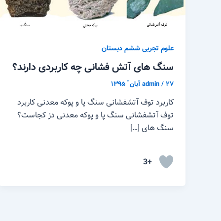
علوم تجربی ششم دبستان
سنگ های آتش فشانی چه کاربردی دارند؟
۲۷ آبان ّ ۱۳۹۵
/
admin
کاربرد توف آتشفشانی سنگ پا و پوکه معدنی کاربرد
توف آتشفشانی سنگ پا و پوکه معدنی دز کجاست؟
سنگ های […]
+3