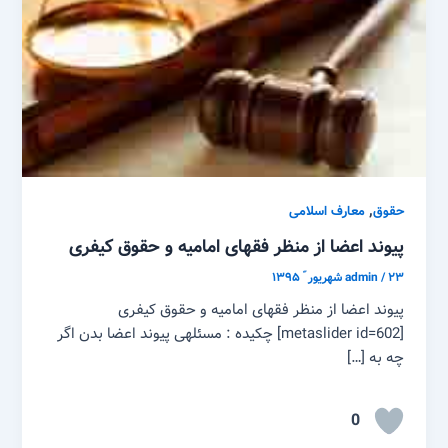
,
حقوق
معارف اسلامی
پیوند اعضا از منظر فقهای امامیه و حقوق کیفری
۲۳ شهریور ّ ۱۳۹۵
/
admin
پیوند اعضا از منظر فقهای امامیه و حقوق کیفری
[metaslider id=602] چکیده : مسئله­ی پیوند اعضا بدن اگر
چه به […]
0