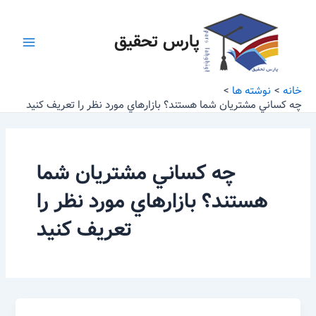
رش
Main
ه
پارس تحقیق
Menu
حتوا
خانه
نوشته ها
چه كساني مشتريان شما هستند؟ بازارهاي مورد نظر را تعريف كنيد
چه كساني مشتريان شما
هستند؟ بازارهاي مورد نظر را
تعريف كنيد