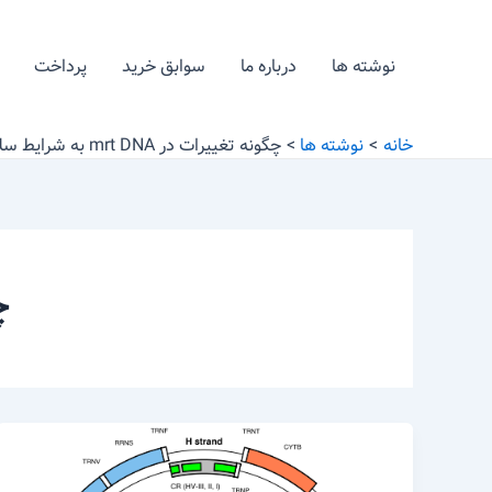
رش
ه
نوشته ها
درباره ما
سوابق خرید
پرداخت
حتوا
خانه
نوشته ها
چگونه تغییرات در mrt DNA به شرایط سلامتی مرتبط می شود
چگو