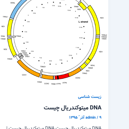
زیست شناسی
DNA میتوکندریال چیست
۹ آذر ّ ۱۳۹۵
/
admin
DNA میتوکندریال چیست DNA میتوکندریال چیست |