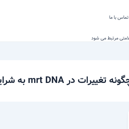
تماس با ما
نه تغییرات در mrt DNA به شرایط سلامتی مرتبط می شود