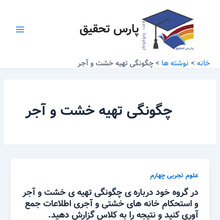
رش
Main
ه
پارس تحقیق
Menu
حتوا
خانه
نوشته ها
چگونگی تهیه خشت و آجر
چگونگی تهیه خشت و آجر
علوم تجربی چهارم
در گروه خود درباره ی چگونگی تهیه ی خشت و آجر
و استحکام خانه های خشتی و آجری اطلاعات جمع
آوری کنید و نتیجه را به کلاس گزارش دهید.