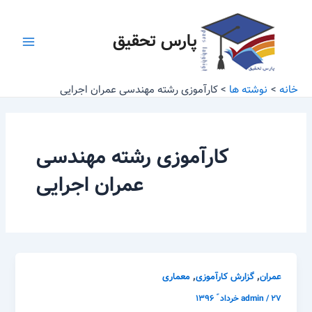
رش
Main
ه
پارس تحقیق
Menu
حتوا
خانه
نوشته ها
کارآموزی رشته مهندسی عمران اجرایی
کارآموزی رشته مهندسی
عمران اجرایی
,
,
عمران
گزارش کارآموزی
معماری
۲۷ خرداد ّ ۱۳۹۶
/
admin