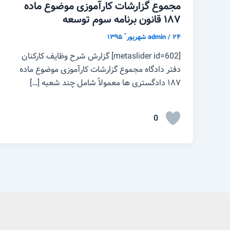
مجموع گزارشات کارآموزی موضوع ماده
۱۸۷ قانون برنامه سوم توسعه
۲۴ شهریور ّ ۱۳۹۵
/
admin
[metaslider id=602] گزارش شرح وظایف کارکنان
دفتر دادگاه مجموع گزارشات کارآموزی موضوع ماده
۱۸۷ دادگستری ها معمولاً شامل چند شعبه […]
0