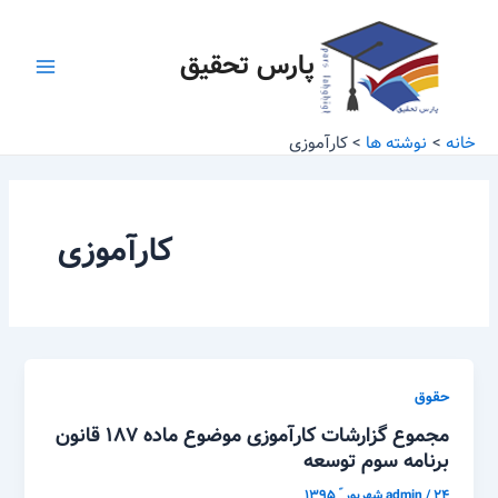
رش
Main
ه
پارس تحقیق
Menu
حتوا
خانه
نوشته ها
کارآموزی
کارآموزی
حقوق
مجموع گزارشات کارآموزی موضوع ماده ۱۸۷ قانون
برنامه سوم توسعه
۲۴ شهریور ّ ۱۳۹۵
/
admin