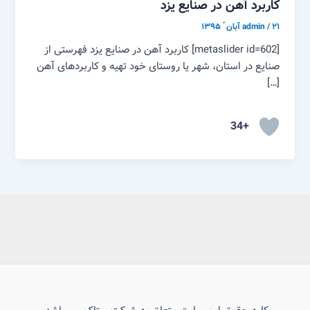
کاربرد آهن در صنایع یزد
۲۱ آبان ّ ۱۳۹۵
/
admin
[metaslider id=602] کاربرد آهن در صنایع یزد فهرستی از
صنایع در استان، شهر یا روستای خود تهیه و کاربردهای آهن
[…]
+34