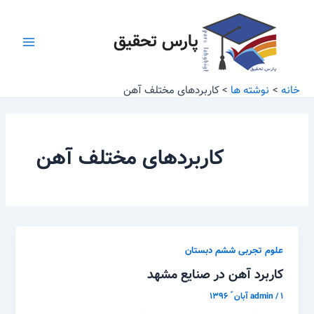
رش
Main
ه
پارس تحقیق
Menu
حتوا
خانه
نوشته ها
کاربردهای مختلف آهن
کاربردهای مختلف آهن
علوم تجربی ششم دبستان
کاربرد آهن در صنایع مشهد
۱ آبان ّ ۱۳۹۶
/
admin