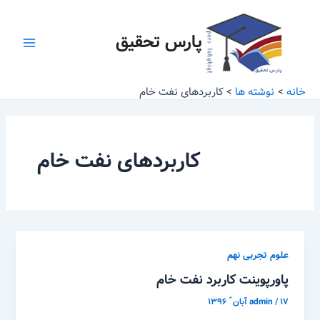
رش
Main
ه
پارس تحقیق
Menu
حتوا
خانه
نوشته ها
کاربردهای نفت خام
کاربردهای نفت خام
علوم تجربی نهم
پاورپوینت کاربرد نفت خام
۱۷ آبان ّ ۱۳۹۶
/
admin