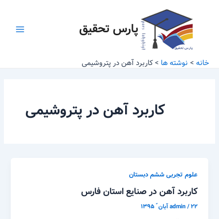
رش
Main
ه
پارس تحقیق
Menu
حتوا
خانه
نوشته ها
کاربرد آهن در پتروشیمی
کاربرد آهن در پتروشیمی
علوم تجربی ششم دبستان
کاربرد آهن در صنایع استان فارس
۲۲ آبان ّ ۱۳۹۵
/
admin