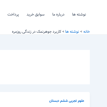
رش
ه
نوشته ها
درباره ما
سوابق خرید
پرداخت
حتوا
خانه
نوشته ها
کاربرد جوهرنمک در زندگی روزمره
علوم تجربی ششم دبستان