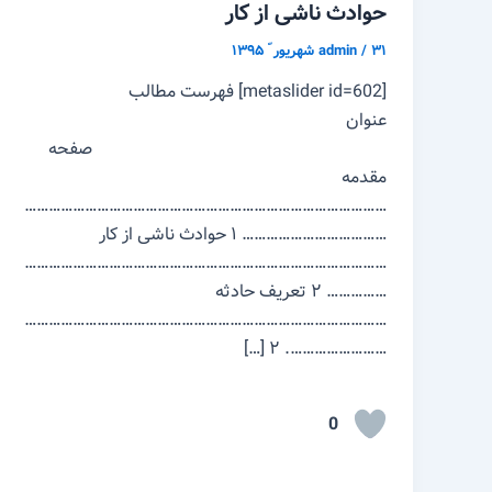
حوادث ناشی از کار
۳۱ شهریور ّ ۱۳۹۵
/
admin
[metaslider id=602] فهرست مطالب
عنوان
صفحه
مقدمه
………………………………………………………………………………
……………………………… ۱ حوادث ناشی از کار
………………………………………………………………………………
…………… ۲ تعریف حادثه
………………………………………………………………………………
……………………. ۲ […]
0