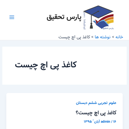
رش
Main
ه
پارس تحقیق
Menu
حتوا
خانه
نوشته ها
کاغذ پی اچ چیست
کاغذ پی اچ چیست
علوم تجربی ششم دبستان
کاغذ پی اچ چیست؟
۱۶ آبان ّ ۱۳۹۵
/
admin