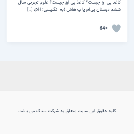
کاغذ پی اچ چیست؟ کاغذ پی اچ چیست؟ علوم تجربی سال
ششم دبستان پی‌اچ یا پ هاش (به انگلیسی: pH، […]
+64
کلیه حقوق این سایت متعلق به شرکت ستاک می باشد.