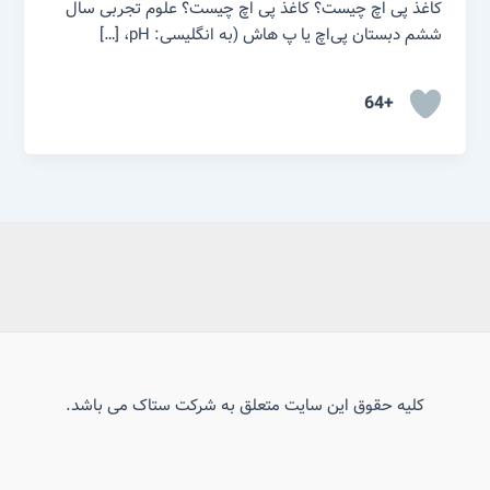
کاغذ پی اچ چیست؟ کاغذ پی اچ چیست؟ علوم تجربی سال
ششم دبستان پی‌اچ یا پ هاش (به انگلیسی: pH، […]
+64
کلیه حقوق این سایت متعلق به شرکت ستاک می باشد.