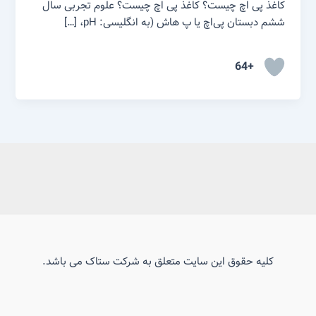
کاغذ پی اچ چیست؟ کاغذ پی اچ چیست؟ علوم تجربی سال
ششم دبستان پی‌اچ یا پ هاش (به انگلیسی: pH، […]
+64
کلیه حقوق این سایت متعلق به شرکت ستاک می باشد.