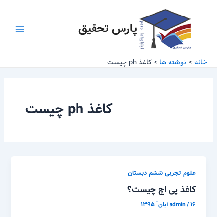
رش
Main
ه
پارس تحقیق
Menu
حتوا
خانه
نوشته ها
کاغذ ph چیست
کاغذ ph چیست
علوم تجربی ششم دبستان
کاغذ پی اچ چیست؟
۱۶ آبان ّ ۱۳۹۵
/
admin