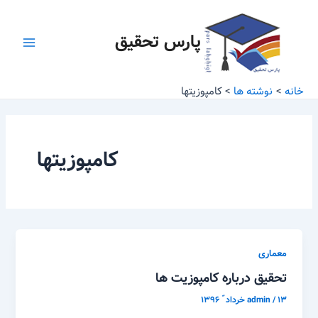
رش
Main
ه
پارس تحقیق
Menu
حتوا
خانه
نوشته ها
کامپوزیتها
کامپوزیتها
معماری
تحقیق درباره کامپوزیت ها
۱۳ خرداد ّ ۱۳۹۶
/
admin