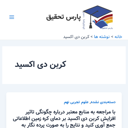
رش
Main
ه
پارس تحقیق
Menu
حتوا
خانه
نوشته ها
کربن دی اکسید
کربن دی اکسید
,
دسته‌بندی نشده
علوم تجربی نهم
با مراجعه به منابع معتبر درباره چگونگی تاثیر
افزایش کربن دی اکسید بر دمای کره زمین اطلاعاتی
جمع آوری کنید و نتایج را به صورت پرده نگار به