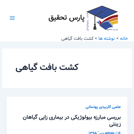
رش
Main
ه
پارس تحقیق
Menu
حتوا
خانه
نوشته ها
کشت بافت گیاهی
کشت بافت گیاهی
علمی کاربردی پودمانی
بررسی مبارزه بیولوژیکی در بیماری زایی گیاهان
زینتی
۱۶ دی ّ ۱۳۹۵
/
admin