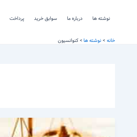
رش
ه
نوشته ها
درباره ما
سوابق خرید
پرداخت
حتوا
خانه
نوشته ها
کنوانسیون