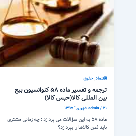
,
اقتصاد
حقوق
ترجمه و تفسیر ماده ۵۸ کنوانسیون بیع
بین المللی کالا(حبس کالا)
۲۱ شهریور ّ ۱۳۹۵
/
admin
ماده ۵۸ به این سؤالات می پردازد : چه زمانی مشتری
باید ثمن کالاها را بپردازد؟