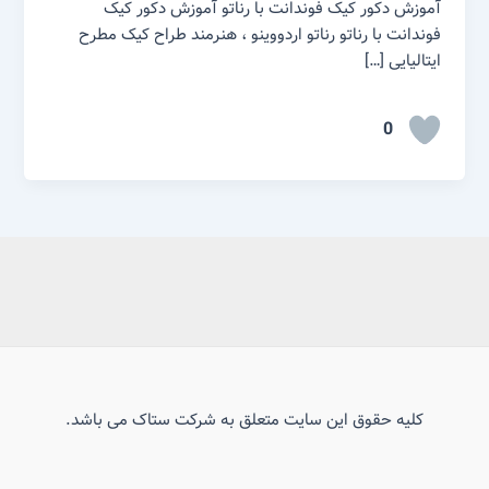
آموزش دکور کیک فوندانت با رناتو آموزش دکور کیک
فوندانت با رناتو رناتو اردووینو ، هنرمند طراح کیک مطرح
ایتالیایی […]
0
کلیه حقوق این سایت متعلق به شرکت ستاک می باشد.