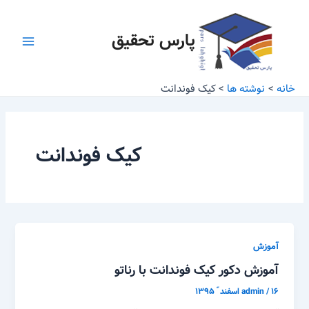
رش
Main
ه
پارس تحقیق
Menu
حتوا
خانه
نوشته ها
کیک فوندانت
کیک فوندانت
آموزش
آموزش دکور کیک فوندانت با رناتو
۱۶ اسفند ّ ۱۳۹۵
/
admin