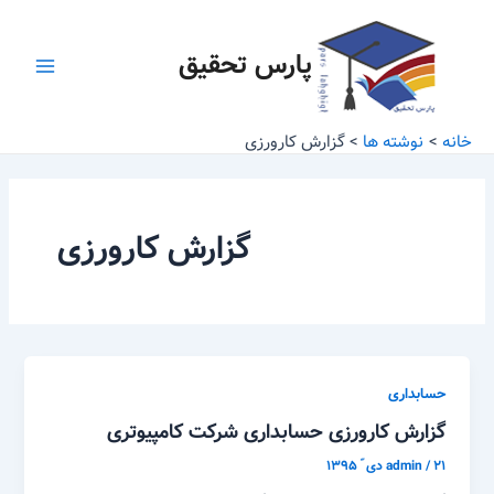
رش
Main
ه
پارس تحقیق
Menu
حتوا
خانه
نوشته ها
گزارش کارورزی
گزارش کارورزی
حسابداری
گزارش کارورزی حسابداری شرکت کامپیوتری
۲۱ دی ّ ۱۳۹۵
/
admin