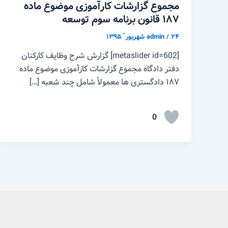
مجموع گزارشات کارآموزی موضوع ماده
۱۸۷ قانون برنامه سوم توسعه
۲۴ شهریور ّ ۱۳۹۵
/
admin
[metaslider id=602] گزارش شرح وظایف کارکنان
دفتر دادگاه مجموع گزارشات کارآموزی موضوع ماده
۱۸۷ دادگستری ها معمولاً شامل چند شعبه […]
0