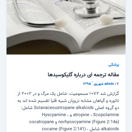
پزشکی
مقاله ترجمه ای درباره گلیکوسیدها
۶ شهریور ّ ۱۳۹۵
/
admin
گزارش شد ۱۰۷۲ مسمومیت، شامل یک مرگ و در ۲۰۰۲ از
تاتوره و گیاهان مشابه نزوپان شبیه قلیا تقسیم شده اند به
دو گروه اصلی Solanaceoustropane alkaloids شامل:
atropine ، Scopolamine و Hyscyamine ،
norhyoscyamine (Figure 2:14a) و cocatropane
alkaloids شامل cocaine (Figure 2:141) ،