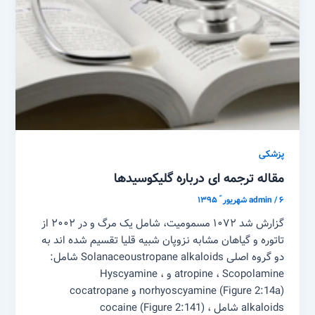
پزشکی
مقاله ترجمه ای درباره گلیکوسیدها
۶ شهریور ّ ۱۳۹۵
/
admin
گزارش شد ۱۰۷۲ مسمومیت، شامل یک مرگ و در ۲۰۰۲ از
تاتوره و گیاهان مشابه نزوپان شبیه قلیا تقسیم شده اند به
دو گروه اصلی Solanaceoustropane alkaloids شامل:
atropine ، Scopolamine و Hyscyamine ،
norhyoscyamine (Figure 2:14a) و cocatropane
alkaloids شامل cocaine (Figure 2:141) ،