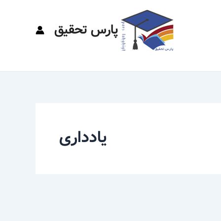
پارس تحقیق
یادداری