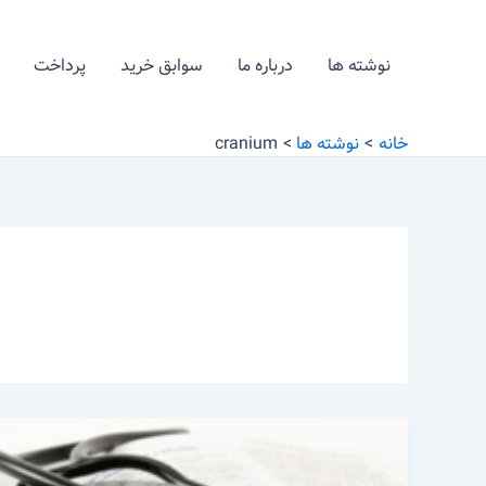
رش
ه
نوشته ها
درباره ما
سوابق خرید
پرداخت
حتوا
خانه
نوشته ها
cranium