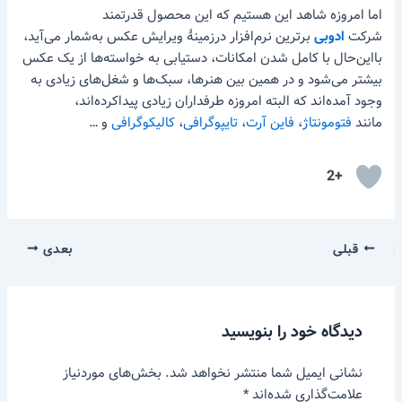
اما امروزه شاهد این هستیم که این محصول قدرتمند
شرکت
ادوبی
برترین نرم‌افزار درزمینهٔ ویرایش عکس به‌شمار می‌آید،
بااین‌حال با کامل شدن امکانات، دستیابی به خواسته‌ها از یک عکس
بیشتر می‌شود و در همین بین هنرها، سبک‌ها و شغل‌های زیادی به
وجود آمده‌اند که البته امروزه طرفداران زیادی پیداکرده‌اند،
مانند
فتومونتاژ
،
فاین آرت
،
تایپوگرافی
،
کالیکوگرافی
و …
+2
قبلی
بعدی
دیدگاه‌ خود را بنویسید
نشانی ایمیل شما منتشر نخواهد شد.
بخش‌های موردنیاز
علامت‌گذاری شده‌اند
*