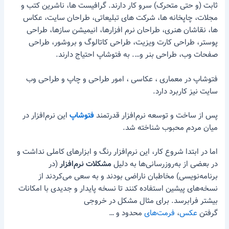
ثابت (و حتی متحرک) سرو کار دارند. گرافیست ها، ناشرین کتب و
مجلات، چاپخانه ها، شرکت های تبلیعاتی، طراحان سایت، عکاس
ها، نقاشان هنری، طراحان نرم افزارها، انیمیشن سازها، طراحی
پوستر، طراحی کارت ویزیت، طراحی کاتالوگ و بروشور، طراحی
صفحات وب، طراحی بنر و…. به فتوشاپ احتیاج دارند.
فتوشاپ در معماری ، عکاسی ، امور طراحی و چاپ و طراحی وب
سایت نیز کاربرد دارد.
پس از ساخت و توسعه نرم‌افزار قدرتمند
فتوشاپ
این نرم‌افزار در
میان مردم محبوب شناخته شد.
اما در ابتدا شروع کار، این نرم‌افزار رنگ و ابزارهای کاملی نداشت و
در بعضی از به‌روزرسانی‌ها به دلیل
مشکلات نرم‌افزار
(در
برنامه‌نویسی) مخاطبان ناراضی بودند و به سعی می‌کردند از
نسخه‌های پیشین استفاده کنند تا نسخه پایدار و جدیدی با امکانات
بیشتر فرابرسد. برای مثال مشکل در خروجی
گرفتن
عکس
،
فرمت‌های
محدود و …