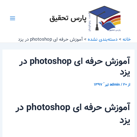
رش
پیمایش
Main
ه
نوشته
پارس تحقیق
Menu
حتوا
خانه
دسته‌بندی نشده
آموزش حرفه ای photoshop در یزد
آموزش حرفه ای photoshop در
یزد
از
۲۰ تیر ّ ۱۳۹۷
/
admin
آموزش حرفه ای photoshop در
یزد