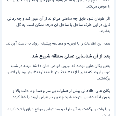
۲۴ساعت چهار بار جزر و مد می‌شود و این جزر و مد روند جریان آب
را عوض می‌کند.
اگر طوفان شود قایق چه ساعتی می‌تواند از آن عبور کند و چه زمانی
قایق در این طرف ساحل یا ساحل آن طرف ممکن است به گل
بنشیند.
همه این اطلاعات را با تجربه و مطالعه پیشینه اروند به دست آوردند.
بعد از آن شناسایی عملی منطقه شروع شد.
یعنی یگان هایی بودند که نیروی غواص شان ۱۰-۱۵ مرتبه در شب
عرض اروند که تقریباً از۵۰۰-۶۰۰ متر تا ۱۰۰۰و۱۲۰۰متر بود را رفته و
برگشتند.
یگان های اطلاعاتی پیش از عملیات بی سر و صدا و با دقت بالا و
بدون آنکه دشمن متوجه شود چندین بار عرض اروند را شنا کرده
و با رفت و برگشت به آن طرف و بعد تمامی موانع عراق را ثبت کرده
است.