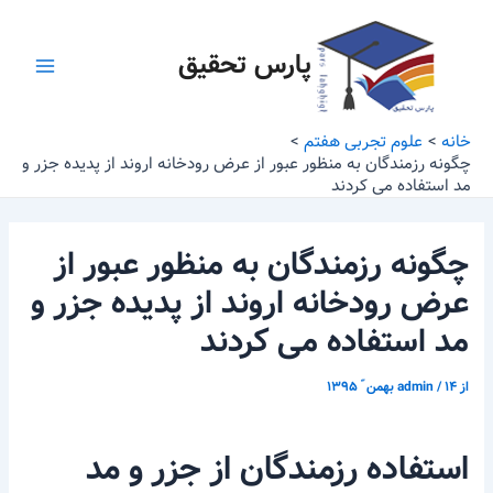
رش
پیمایش
Main
ه
نوشته
پارس تحقیق
Menu
حتوا
خانه
علوم تجربی هفتم
چگونه رزمندگان به منظور عبور از عرض رودخانه اروند از پدیده جزر و
مد استفاده می کردند
چگونه رزمندگان به منظور عبور از
عرض رودخانه اروند از پدیده جزر و
مد استفاده می کردند
از
۱۴ بهمن ّ ۱۳۹۵
/
admin
استفاده رزمندگان از جزر و مد