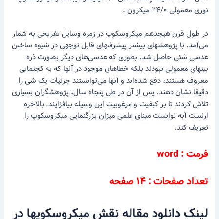
نوری معمولی ۲۴/۰ میکرون .
در طول قرن هیجدهم میکروسکوپ در زمره وسایل تفریحی به شمار
می‌آمد. با پژوهشهای بیشتر پیشرفتهای قابل توجهی در شیوه ساختن
عدسی شئی حاصل شد. بطوری که عدسی‌های دیگر بصورت ذره‌
بینهای معمولی نبودند بلکه خطاهای موجود در آنها که به کجنمایی
معروف هستند، دفع شده‌اند و آنها می‌توانستند جرئیات یک شی را
دقیقا نشان دهند. پس از آن در طی پنجاه سال، پژوهشگران بسیاری
تلاش کردند تا بر کیفیت و مرغوبیت این وسیله بیافزایند. بالاخره
ارنست آبه توانست مبنای علمی میزان بزرگنمایی میکروسکوپ را
تعریف کند.
فرمت : word
تعداد صفحات : ۱۴ صفحه
لینک دانلود مقاله نقش میکروسکوپها در