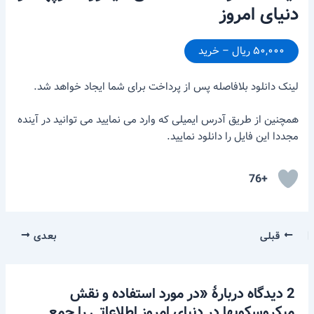
دنیای امروز
۵۰,۰۰۰ ریال – خرید
لینک دانلود بلافاصله پس از پرداخت برای شما ایجاد خواهد شد.
همچنین از طریق آدرس ایمیلی که وارد می نمایید می توانید در آینده
مجددا این فایل را دانلود نمایید.
+76
قبلی
بعدی
2 دیدگاه دربارهٔ «در مورد استفاده و نقش
میکروسکوپها در دنیای امروز اطلاعاتی را جمع