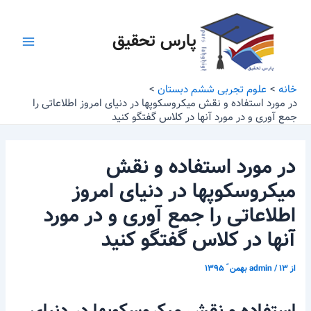
رش
پیمایش
Main
ه
نوشته
پارس تحقیق
Menu
حتوا
خانه
علوم تجربی ششم دبستان
در مورد استفاده و نقش میکروسکوپها در دنیای امروز اطلاعاتی را
جمع آوری و در مورد آنها در کلاس گفتگو کنید
در مورد استفاده و نقش
میکروسکوپها در دنیای امروز
اطلاعاتی را جمع آوری و در مورد
آنها در کلاس گفتگو کنید
از
۱۳ بهمن ّ ۱۳۹۵
/
admin