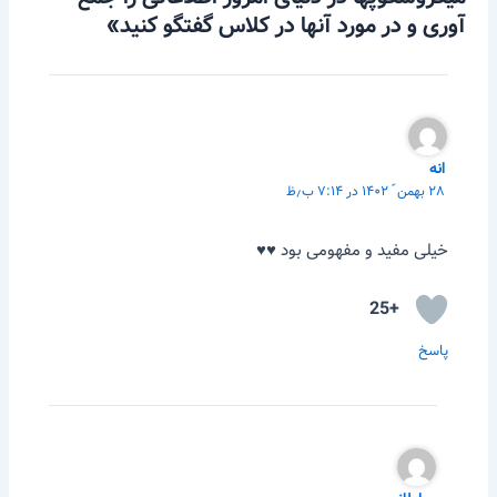
آوری و در مورد آنها در کلاس گفتگو کنید»
انه
۲۸ بهمن ّ ۱۴۰۲ در ۷:۱۴ ب٫ظ
خیلی مفید و مفهومی بود ♥️♥️
+25
پاسخ