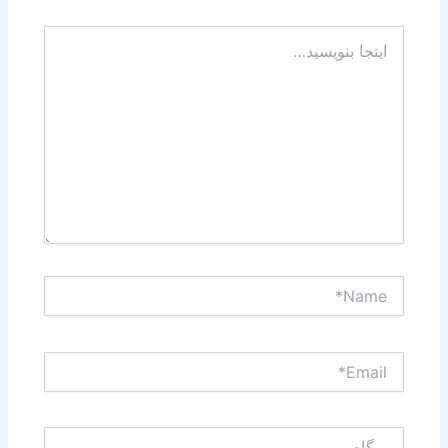
اینجا
بنویسید…
Name*
Email*
وبگاه