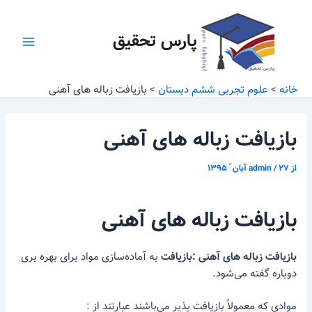
رش
پیمایش
Main
ه
نوشته
پارس تحقیق
Menu
حتوا
خانه
علوم تجربی ششم دبستان
بازیافت زباله های آهنی
بازیافت زباله های آهنی
از
۲۷ آبان ّ ۱۳۹۵
/
admin
بازیافت زباله های آهنی
بازیافت زباله های آهنی :بازیافت
به آماده‌سازی مواد برای بهره بری
دوباره گفته می‌شود.
موادی که معمولاً بازیافت پذیر می‌باشند عبارتند از :