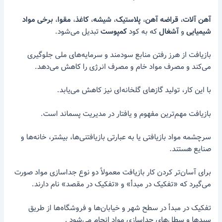
آهن آلات
،
قراضه آهن
،
پلاستیک
،
شیشه
،
کاغذ
،
مقوا
،
برخی مواد
شیمیایی
و
آشغال
که به کود
کمپوست
تبدیل می‌شود.
بازیافت از هرز رفتن منابع سودمند و سرمایه‌های ملی جلوگیری
می‌کند و مصرف مواد خام و مصرف انرژی را کاهش می‌دهد.
با این کار، تولید گازهای گلخانه‌ای نیز کاهش می‌یابد.
بازیافت مهم‌ترین مفهوم و یافتار در مدیریت پسماند است.
سرچشمه مواد بازیافتی یا به عبارتی بازیافتنی‌ها، بیشتر، خانه‌ها و
صنایع هستند.
برای آسان‌تر کردن کار بازیافت معمولاً دو نوع جداسازی مواد صورت
می‌گیرد که «تفکیک در مبدأ» و «تفکیک در مقصد» نام دارند.
تفکیک در مبدأ در سطح شهر و خیابان‌ها و فروشگاه‌ها از طریق
سبدها و سطل‌های جداسازی مواد انجام می‌شود .