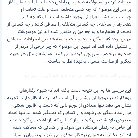
مجازات کرده و معمولاً به همنوایان پاداش داده اند. اما از همان آغاز
بر سر این موضوع که چه کسی متخلف است و علت تخلف او
چیست ، مناقشات فراوانی وجود داشته است . اینکه چه کسی
هنجارها را ساخته ، چه کسانی متخلف را معرفی کرده و چه کسانی از
تخلف از هنجارها و به چه میزان متضرر شده اند نیز موضوعات
مهمی بوده که همگی حوزه مباحث جامعه شناسی انحرافات اجتماعی
را تشکیل داده اند. اما تبیین این موضوع که چرا برخی از مردم از
هنجارهای خاصی سرپیچی کرده و می کنند، همیشه و مثل هر حوزه
دیگری از مباحث علمی ، برعهده نظریه هاست .
بررسی تأثیر عامل اجتماعی بر بزه کاری کودکان در شهر یزد
این بررسی ها به این نتیجه دست یافته اند که شیوع رفتارهای
بزهکارانه در نوجوانان بیشتر از آن است که مردم انتظار دارند. تجربه
نشان می دهد تنها تعدادی از نوجوانانی که دست به قانون شکنی
می زنند دستگیر می شوند و از کسانی که دستگیر شده اند تنها تعداد
معدودی بازداشت می گردند و از کسانی که بازداشت می گردند عده
ای خاص به زندان فرستاده می شوند و از کسانی که محاکمه شده
اند تنها بخشی به عنوان بزهکار محکوم می شوند و بنابراین بسیار