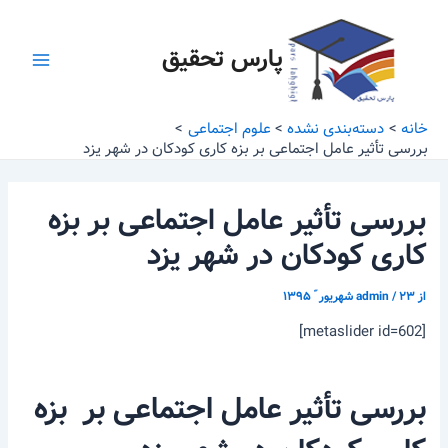
رش
پیمایش
Main
ه
نوشته
پارس تحقیق
Menu
حتوا
خانه
دسته‌بندی نشده
علوم اجتماعی
بررسی تأثیر عامل اجتماعی بر بزه کاری کودکان در شهر یزد
بررسی تأثیر عامل اجتماعی بر بزه
کاری کودکان در شهر یزد
از
۲۳ شهریور ّ ۱۳۹۵
/
admin
[metaslider id=602]
بررسی تأثیر عامل اجتماعی بر بزه