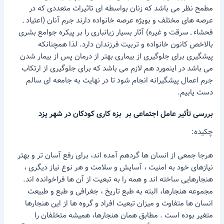
مطمح نظر می باشد که زنان بواسطه ای تاثیرات متعددی که در
عرصه های مختلف و بویژه عرصه خانواده دارند جرم آنان (اعتیاد ـ
فحشاء ـ سرقت و غیره) آثار بسیار زیانباری را بر پیکره جوامع بشری
بالاخص کانون خانواده و تربیت فرزندان دارد. لذا همچنانکه
پیشگیری برای جلوگیری از بیماری بهتر از درمان پس از بیمار شدن
می باشد در اینمورد هم لازم می باشد که برای جلوگیری از ارتکاب
جرم اعمال پیشگیرانه انجام شود تا در نهایت به جامعه ای سالم
دست یابیم.
بررسی تأثیر عامل اجتماعی بر بزه کاری کودکان در شهر یزد
چکیده:
هرجا جمعی از انسان ها گردهم آمده اند، برای رفع آسان تر و بهتر
نیازهای خود به امنیت ، آسایش و سلامت و هر نوع نیاز دیگری ،
هنجارهایی ساخته اند و همه را به تبعیت از آن ها فراخوانده اند.
مجموعه هنجارها، البته به طبع تاریخ ، جغرافی و طبع و طبیعت
انسان ها متفاوت و میزان تبعیت افراد و گروه ها از این هنجارها
متغیر بوده است . مطابق همان هنجارها، همیشه متخلفان را