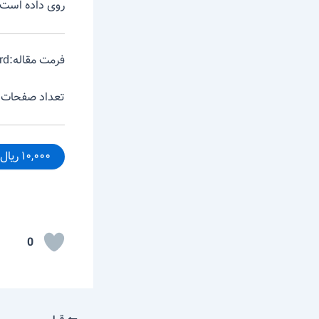
روی داده است.
فرمت مقاله:word
تعداد صفحات:۲۶
۱۰,۰۰۰ ریال – خرید
0