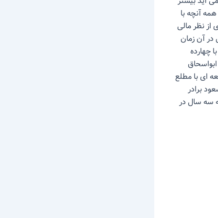
ی آید بیشتر
مه آنچه با
 از نظر مالی
در آن زمان
ا چهارده
ابواسحاق
قطعه ای با مطلع
عود برادر
ه سه سال در