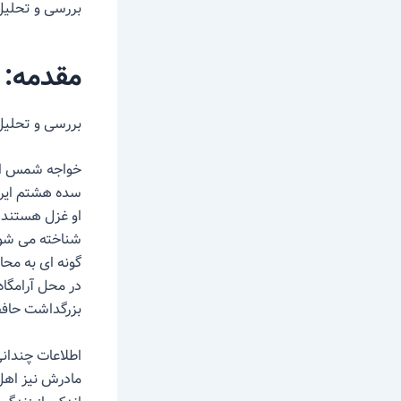
بررسی و تحلیل 
مقدمه:
بررسی و تحلیل
سده هشتم ایرا
او غزل هستند ک
شناخته می شود.
در محل آرامگاه 
بزرگداشت حافظ 
اطلاعات چندانی
مادرش نیز اهل 