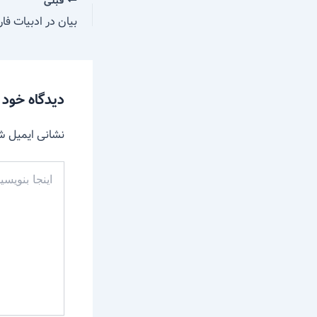
قبلی
بیان در ادبیات فا
دیدگاه‌ خود 
نشانی ایمیل ش
اینجا
بنویسید…