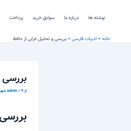
رش
پیمایش
ه
نوشته
نوشته ها
درباره ما
سوابق خرید
پرداخت
حتوا
خانه
ادبیات فارسی
بررسی و تحلیل غزلی از حافظ
بررسی و
از
۹ شهریور ّ ۱۳۹۵
/
admin
بررسی 