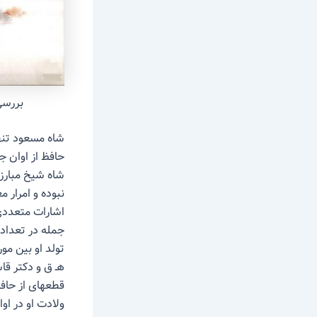
بررسی
حافظ از اوان ج
شاه شیخ مبارز
نبوده و امرار 
اشارات متعددی 
جمله در تعدادی