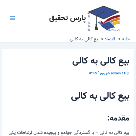
رش
پیمایش
Main
ه
نوشته
پارس تحقیق
Menu
حتوا
خانه
اقتصاد
بیع کالی به کالی
بیع کالی به کالی
از
۴ شهریور ّ ۱۳۹۵
/
admin
بیع کالی به کالی
مقدمه:
بیع کالی به کالی – با گستردگی جوامع و پیچیده شدن ارتباطات یکی