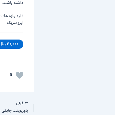
داشته باشند.
کلید واژه ها: 
ایزومتریک
۲۰,۰۰۰ ریال – خرید
0
قبلی
پاورپوینت چابکی 