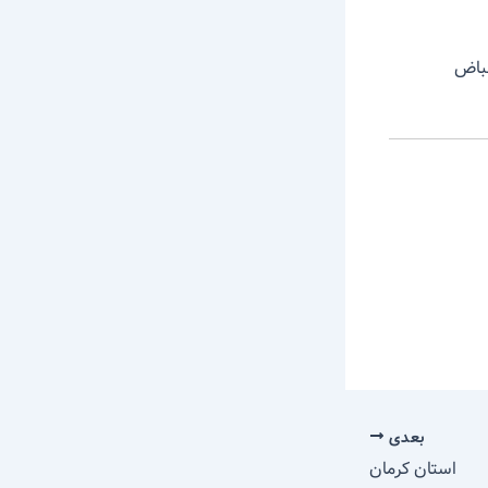
قباض
بعدی
استان کرمان