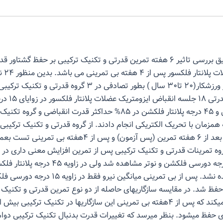
هدف این تحقیق بررسی تاثیر ۶ هفته تمرین قدرتی و تکنیک ترکیبی بر حفظ گشت
بیشینه د
دختر سالم غیر ورزشکار(۲۰ تا۳۰ سال ) بطور تصادفی در ۳ گروه قدرت
گرفتند. گروه قدرتی 
فلکشن، نوترال و ۴۵ درجه پلانتار فلکشن در ۸۵% حداکثر قدرت انقباضی و گروه
همزمان با تحریک الکتریکی انجام دادند. از گروه قدرتی و تکنیک ترکیبی 
(پیش آزمون)، بعد از ۶ هفته تمرین (پس آزمون) و پس از ۴هفته بی
روه تمرینات قدرتی و تکنیک ترکیبی پس از تمرین افزایش معنی داری در
در زوایای ۱۵ درجه دورسی فلکشن و نوتر مشاهده شد ولی در زا
معنی داری دیده نشد. پس از بی تمرینی میانگین نیرو فقط د
فظ شد. در مقایسه سازگاریهای حاصله از دو نوع تمرین قدرتی و تکنیک ت
یافته پیشنهاد میکند که پس از ۴هفته بی تمرینی این سازگاریها در تکنیک ترکیبی ب
دی حفظ میشود. بنظر میرسد که تغییرات قدرت بدنبال تکنیک ترکیبی دوا