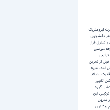
اور قدرت ایزومتریک
ر عضلات پلانتار فلکسور پس از ۴ هفته بی تمرینی می باشد. بدین منظور ۲۴ نفر دانشجوی
ی و تکنیک ترکیبی و کنترل قرار
۱۸ جلسه انقباض ایزومتریک عضلات پلانتار فلکسور در زوایای ۱۵ درجه دورسی
 تکنیک ترکیبی
قبل از تمرین
 تمرینی تست بعمل آمد. نتایج
 قدرت عضلانی
ویه ۴۵ درجه پلانتار فلکشن تغییر
ر زاویه ۱۵ درجه دورسی فلکشن گروه
رکیبی این
یش از تمرین
م بیشتری