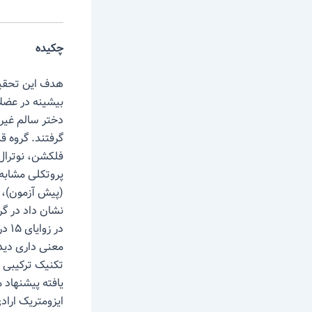
چکیده
پروتکلی مشابه 
نشان داد در گ
تکنیک ترکیبی ح
ایزومتریک ارا