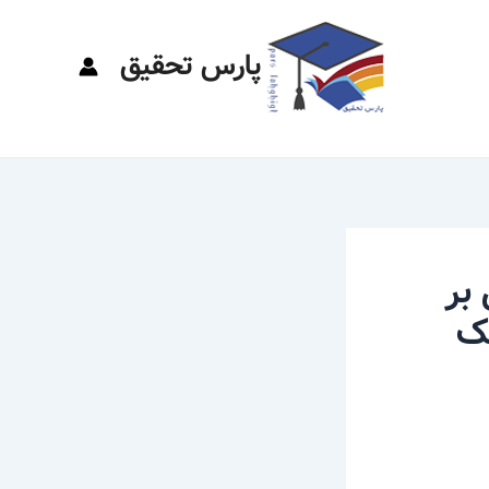
پارس تحقیق
بر
یک