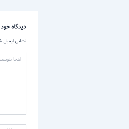
دیدگاه‌ خود 
نشانی ایمیل ش
اینجا
بنویسید…
Name*