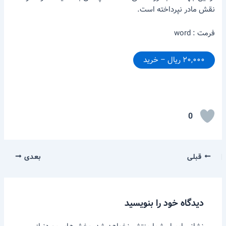
نقش مادر نپرداخته است.
فرمت : word
۲۰,۰۰۰ ریال – خرید
0
قبلی
بعدی
دیدگاه‌ خود را بنویسید