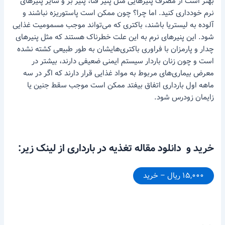
بهتر است از مصرف پنیرهایی مثل پنیر فتا، پنیر بز و سایر پنیرهای
نرم خودداری کنید. اما چرا؟ چون ممکن است پاستوریزه نباشند و
آلوده به لیستریا باشند، باکتری که می‌تواند موجب مسمومیت غذایی
شود. این پنیرهای نرم به این علت خطرناک هستند که مثل پنیرهای
چدار و پارمزان با فراوری باکتری‌هایشان به طور طبیعی کشته نشده
است و چون زنان باردار سیستم ایمنی ضعیفی دارند، بیشتر در
معرض بیماری‌های مربوط به مواد غذایی قرار دارند که اگر در سه
ماهه اول بارداری اتفاق بیفتد ممکن است موجب سقط‌ جنین یا
زایمان زودرس شود.
خرید و دانلود مقاله تغذیه در بارداری از لینک زیر:
۱۵,۰۰۰ ریال – خرید