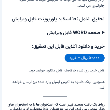
جلوگیری می کنند…
تحقیق شامل :۱۰ اسلاید پاورپوینت قابل ویرایش
۴ صفحه WORD قابل ویرایش
خرید و دانلود آنلاین فایل این تحقیق:
۵۰,۰۰۰ ریال – خرید
فایل خریداری شده بلافاصله قابل دانلود خواهد بود.
همچنین لینک دانلود به آدرس ایمیل وارد شده نیز ارسال خواهد
شد.
رباط یک بافت همبند فیبر است که استخوان ها را به استخوان های
دیگر متصل می کند. این نیز به عنوان رباط مفصلی، لارو مفصلی،