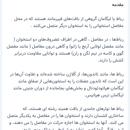
مقدمه
رباط یا لیگامان گروهی از بافت‌های فیبرمانند هستند که در محل
مفاصل استخوانی را به استخوان دیگر متصل می‌کنند .
رباط‌ها ، در مفاصل ، گاهی در اطراف غضروف‌های دو استخوان (
مانند مفصل لولایی آرنج یا زانو) و گاهی درون مفاصل ( مانند مفصل
گوی و کاسه در نیم لگن و ران) هستند و توانایی مقاومت دربرابر
کشش را دارند.
رباط ها، مانند تاندون‌ها، از کُلاژِن ساخته شده‌اند و تفاوت آن‌ها در
این است که تاندون عضلات را به استخون‌هایی از صفاق مانند
لیگامان هپاتودئودنال و بخش‌های بجامانده از دوران جنینی مانند
لیگامان ترس هپاتیس.
رباط ها نوارهای جامدی از بافت همبند رشته ای هستند، که
ساختاری کشسان دارند و استخوان ها را در مفاصل به یکدیگر متصل
می کنند. آنها به استخوان ها اجازه حرکت در مفاصل را می دهند، و
از در رفتگی آنها که می تواند به شرایطی دردناک منجر شود،