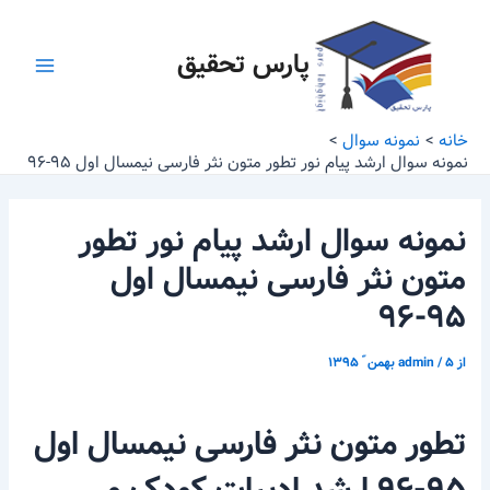
رش
پیمایش
Main
ه
نوشته
پارس تحقیق
Menu
حتوا
خانه
نمونه سوال
نمونه سوال ارشد پیام نور تطور متون نثر فارسی نیمسال اول ۹۵-۹۶
نمونه سوال ارشد پیام نور تطور
متون نثر فارسی نیمسال اول
۹۵-۹۶
از
۵ بهمن ّ ۱۳۹۵
/
admin
تطور متون نثر فارسی نیمسال اول