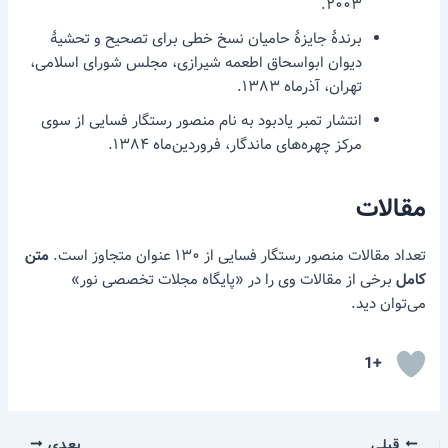
۲۰۰۳.
برندهٔ جایزهٔ حامیان نسخ خطی برای تصحیح و تحشیهٔ
دیوان ابواسحاق اطعمه شیرازی، مجلس شورای اسلامی،
تهران، آذرماه ۱۳۸۳.
انتشار تمبر یادبود به نام منصور رستگار فسایی از سوی
مرکز چهره‌های ماندگار، فروردین‌ماه ۱۳۸۴.
مقالات
تعداد مقالات منصور رستگار فسایی از ۱۳۰ عنوان متجاوز است.
متن
کامل
برخی از مقالات وی را در «پایگاه مجلات تخصصی نور»
می‌توان دید.
+1
قبلی
بعدی