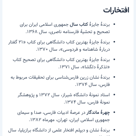
افتخارات
برندهٔ جایزهٔ
کتاب سال
جمهوری اسلامی ایران برای
تصحیح و تحشیهٔ فارسنامه ناصری، سال ۱۳۶۸.
برندهٔ جایزهٔ بهترین کتاب دانشگاهی برای کتاب «۲۱ گفتار
دربارهٔ شاهنامه و فردوسی»، سال ۱۳۷۰.
برندهٔ جایزهٔ بهترین کتاب دانشگاهی برای تصحیح کتاب
«تذکرهٔ دلگشا»، سال ۱۳۷۱.
برندهٔ نشان زرین فارس‌شناسی برای تحقیقات مربوط به
فارس، سال ۱۳۷۴.
استاد نمونهٔ دانشگاه شیراز، سال ۱۳۷۲ و پژوهشگر
نمونهٔ فارس، سال ۱۳۷۴.
چهرهٔ ماندگار
در عرصهٔ ادبیات فارسی، صدا و سیمای
جمهوری اسلامی ایران، تهران، مهرماه ۱۳۸۲.
برندهٔ نشان و دیپلم افتخار علمی از دانشگاه برازیلیا، سال