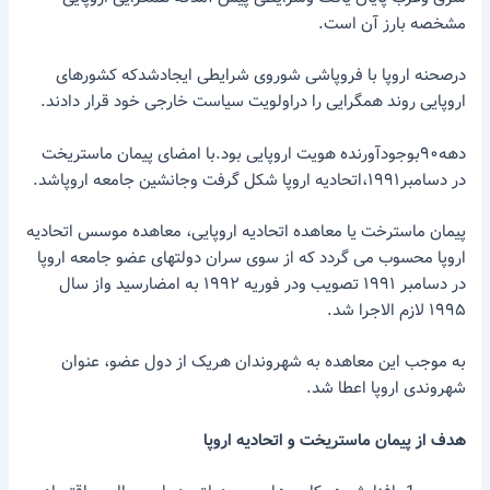
مشخصه بارز آن است.
درصحنه اروپا با فروپاشی شوروی شرایطی ایجادشدکه کشورهای
اروپایی روند همگرایی را دراولویت سیاست خارجی خود قرار دادند.
دهه۹۰بوجودآورنده هویت اروپایی بود.با امضای پیمان ماستریخت
در دسامبر۱۹۹۱،اتحادیه اروپا شکل گرفت وجانشین جامعه اروپاشد.
پیمان ماسترخت یا معاهده اتحادیه اروپایی، معاهده موسس اتحادیه
اروپا محسوب می گردد که از سوی سران دولتهای عضو جامعه اروپا
در دسامبر ۱۹۹۱ تصویب ودر فوریه ۱۹۹۲ به امضارسید واز سال
۱۹۹۵ لازم الاجرا شد.
به موجب این معاهده به شهروندان هریک از دول عضو، عنوان
شهروندی اروپا اعطا شد.
هدف از پیمان ماستریخت و اتحادیه اروپا