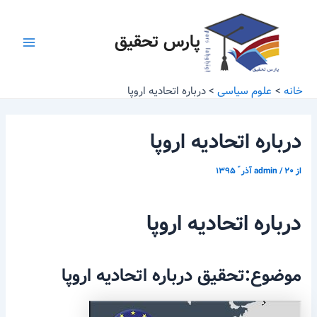
رش
پیمایش
Main
ه
نوشته
پارس تحقیق
Menu
حتوا
خانه
علوم سیاسی
درباره اتحادیه اروپا
درباره اتحادیه اروپا
از
۲۰ آذر ّ ۱۳۹۵
/
admin
درباره اتحادیه اروپا
موضوع:تحقیق درباره اتحادیه اروپا