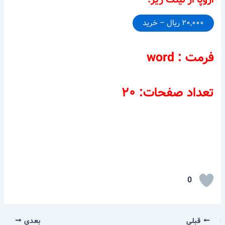
۲۰,۰۰۰ ریال – خرید
فرمت : word
تعداد صفحات: ۲۰
0
قبلی
بعدی