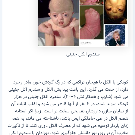
سندرم الکل جنینی
کودکی با الکل با هیجان تراکمی که در رگ گردش خون مادر وجود
دارد، از حفت می گذرد. این باعث پیدایش الکل و سندرم اکل جنینی
می شود (شارپ و همکارانش ۲۰۰۴). سندرم الکل جنینی در هزار
کودک متولد شده، در ۲ نفر از آنها ظاهر می شود و اغلب اثبات آن
از نمایان سازی داروهای تفریحی سخت تر است. زیرا اگر آستانه
هضم الکل در طی حاملگی ایمن باشد، ناشناخته می ماند، به همه
زنان باردار توصیه می شود که از مصرف الکل دوری کنند تا از تأثیرات
مخرب آن بر روی نوزادانشان جلوگیری شود. نوزادان با سندرم الکل