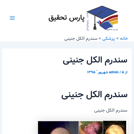
رش
پیمایش
Main
ه
نوشته
پارس تحقیق
Menu
حتوا
خانه
پزشکی
سندرم الکل جنینی
سندرم الکل جنینی
از
۵ شهریور ّ ۱۳۹۵
/
admin
سندرم الکل جنینی
سندرم الکل جنینی