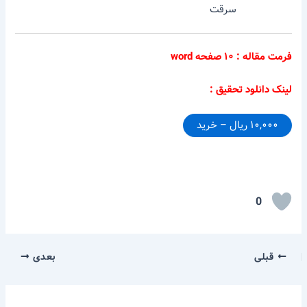
سرقت
فرمت مقاله : ۱۰ صفحه word
لینک دانلود تحقیق :
۱۰,۰۰۰ ریال – خرید
0
قبلی
بعدی