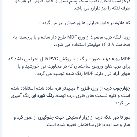
درخواست امکان نصب سنگ پشم نسوز و عایق صوتی در هر دو
طرف لنگه را نیز دارای می باشد
که علاوه بر عایق حرارتی عایق صوتی نیز می گردد .
رویه لنگه درب معمولا از ورق MDF طرح دار ساده و یا برجسته به
ضخامت ۸ تا ۱۴ میلیمتر استفاده می شود.
MDF
رویه درب
بصورت رنگ و یا روکش PVC قابل اجرا می باشد که
برای درب های ورودی ساختمان که در مجاورت نور خورشید و یا
هوای آزاد قرار دارند MDF رنگ شده توسیه می گردد.
چهارچوب درب
از ورق فلزی ۲ میلیمتر فرم داده شده استفاده شده
است و کلیه قسمت های فلزی درب توسط
رنگ کوره ای
رنگ آمیزی
می گردد.
دور تا دور لنگه درب از زوار لاستیکی جهت جلوگیری از عبور گرد و
غبار و صدا به داخل ساختمان تعبیه شده است.