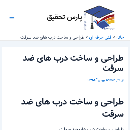
رش
پیمایش
Main
ه
نوشته
پارس تحقیق
Menu
حتوا
خانه
فنی حرفه ای
طراحی و ساخت درب های ضد سرقت
طراحی و ساخت درب های ضد
سرقت
از
۹ بهمن ّ ۱۳۹۵
/
admin
طراحی و ساخت درب های ضد
سرقت
طراحی و ساخت درب های ضد سرقت