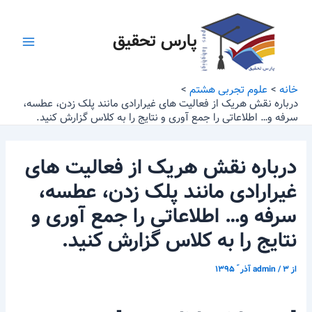
رش
پیمایش
Main
ه
نوشته
پارس تحقیق
Menu
حتوا
خانه
علوم تجربی هشتم
درباره نقش هریک از فعالیت های غیرارادی مانند پلک زدن، عطسه،
سرفه و… اطلاعاتی را جمع آوری و نتایج را به کلاس گزارش کنید.
درباره نقش هریک از فعالیت های
غیرارادی مانند پلک زدن، عطسه،
سرفه و… اطلاعاتی را جمع آوری و
نتایج را به کلاس گزارش کنید.
از
۳ آذر ّ ۱۳۹۵
/
admin